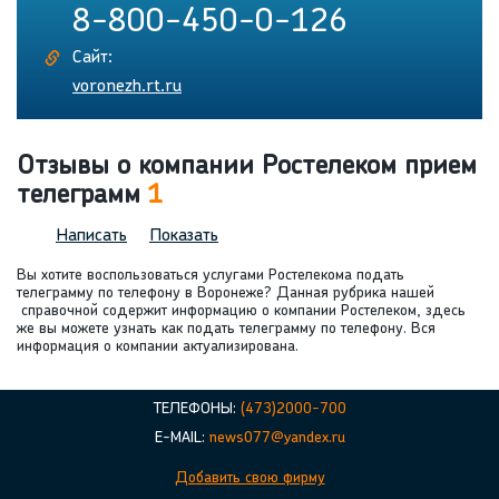
8-800-450-0-126
Сайт:
voronezh.rt.ru
Отзывы о компании Ростелеком прием
телеграмм
1
Написать
Показать
Вы хотите воспользоваться услугами Ростелекома подать
телеграмму по телефону в Воронеже? Данная рубрика нашей
справочной содержит информацию о компании Ростелеком, здесь
же вы можете узнать как подать телеграмму по телефону. Вся
информация о компании актуализирована.
ТЕЛЕФОНЫ:
(473)2000-700
E-MAIL:
news077@yandex.ru
Добавить свою фирму