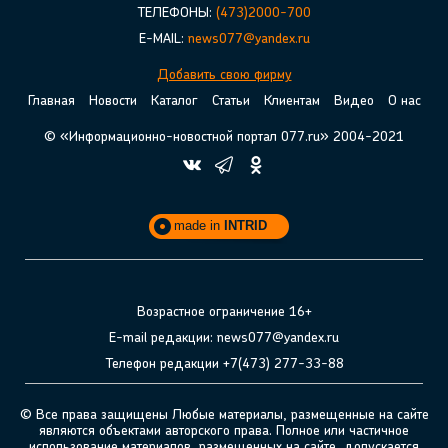
ТЕЛЕФОНЫ:
(473)2000-700
E-MAIL:
news077@yandex.ru
Добавить свою фирму
Главная
Новости
Каталог
Статьи
Клиентам
Видео
О нас
© «Информационно-новостной портал 077.ru» 2004-2021
made in
INTRID
Возрастное ограничение 16+
E-mail редакции: news077@yandex.ru
Телефон редакции +7(473) 277-33-88
© Все права защищены Любые материалы, размещенные на сайте
являются объектами авторского права. Полное или частичное
использование материалов, размещенных на сайте, допускается