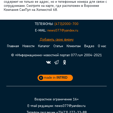
содержит не только ее адрес, но и телефонные номера для связи с
сотрудниками. Смотрите на карте, где расположен в Воронеже
Компания СанПул на Холмистой 68.
ТЕЛЕФОНЫ:
(473)2000-700
E-MAIL:
news077@yandex.ru
Добавить свою фирму
Главная
Новости
Каталог
Статьи
Клиентам
Видео
О нас
© «Информационно-новостной портал 077.ru» 2004-2021
made in
INTRID
Возрастное ограничение 16+
E-mail редакции: news077@yandex.ru
Телефон редакции +7(473) 277-33-88