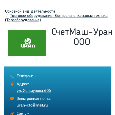
Основной вид деятельности
Торговое оборудование. Контрольно-кассовая техника
(Торгоборудование)
СчетМаш-Уран
ООО
Телефон: -
Адрес:
ул. Хользунова 60б
Электронная почта:
uran-cto@mail.ru
Сайт: -