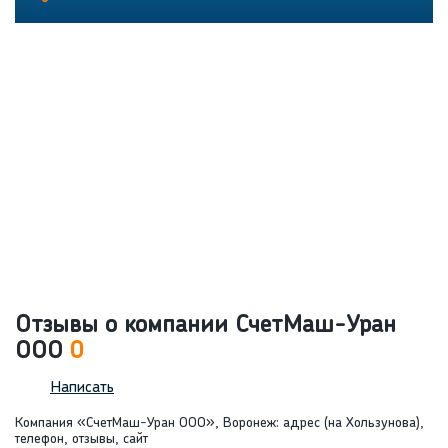
Отзывы о компании СчетМаш-Уран
ООО
0
Написать
Компания «СчетМаш-Уран ООО», Воронеж: адрес (на Хользунова),
телефон, отзывы, сайт