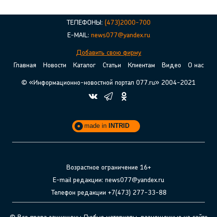
ТЕЛЕФОНЫ:
(473)2000-700
E-MAIL:
news077@yandex.ru
Добавить свою фирму
Главная
Новости
Каталог
Статьи
Клиентам
Видео
О нас
© «Информационно-новостной портал 077.ru» 2004-2021
made in
INTRID
Возрастное ограничение 16+
E-mail редакции: news077@yandex.ru
Телефон редакции +7(473) 277-33-88