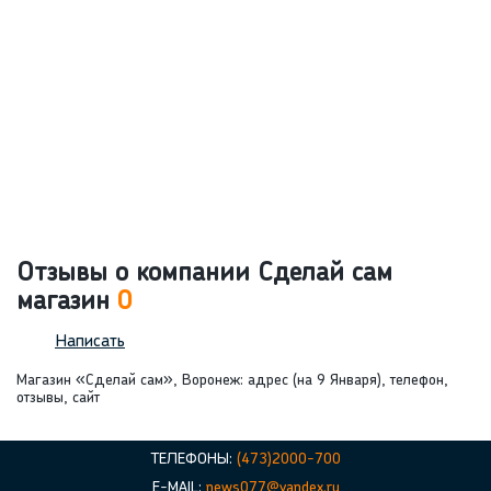
Отзывы о компании Сделай сам
магазин
0
Написать
Магазин «Сделай сам», Воронеж: адрес (на 9 Января), телефон,
отзывы, сайт
ТЕЛЕФОНЫ:
(473)2000-700
E-MAIL:
news077@yandex.ru