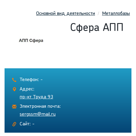
Основной вид деятельности
Металлобазы
Сфера АПП
Телефон: -
Адрес:
пр-кт Труда 93
Электронная почта:
sergssm@mail.ru
Сайт: -