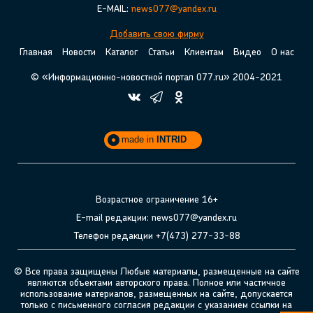
E-MAIL:
news077@yandex.ru
Добавить свою фирму
Главная
Новости
Каталог
Статьи
Клиентам
Видео
О нас
© «Информационно-новостной портал 077.ru» 2004-2021
made in
INTRID
Возрастное ограничение 16+
E-mail редакции: news077@yandex.ru
Телефон редакции +7(473) 277-33-88
© Все права защищены Любые материалы, размещенные на сайте
являются объектами авторского права. Полное или частичное
использование материалов, размещенных на сайте, допускается
только с письменного согласия редакции с указанием ссылки на