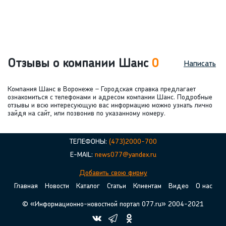
Отзывы о компании Шанс
0
Написать
Компания Шанс в Воронеже – Городская справка предлагает
ознакомиться с телефонами и адресом компании Шанс. Подробные
отзывы и всю интересующую вас информацию можно узнать лично
зайдя на сайт, или позвонив по указанному номеру.
ТЕЛЕФОНЫ:
(473)2000-700
E-MAIL:
news077@yandex.ru
Добавить свою фирму
Главная
Новости
Каталог
Статьи
Клиентам
Видео
О нас
© «Информационно-новостной портал 077.ru» 2004-2021