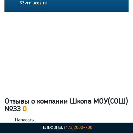
33vrn.ucoz.ru
Отзывы о компании Школа МОУ(СОШ)
№33
0
Написать
ТЕЛЕФОНЫ:
(473)2000-700