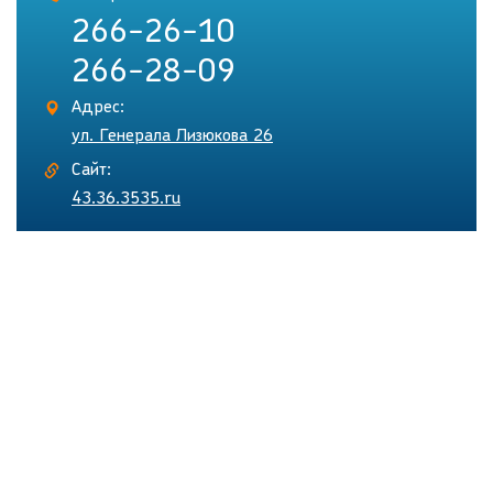
266-26-10
266-28-09
Адрес:
ул. Генерала Лизюкова 26
Сайт:
43.36.3535.ru