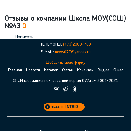
Отзывы о компании Школа МОУ(СОШ)
№43
0
Написать
ТЕЛЕФОНЫ:
(473)2000-700
E-MAIL:
news077@yandex.ru
Добавить свою фирму
Главная
Новости
Каталог
Статьи
Клиентам
Видео
О нас
© «Информационно-новостной портал 077.ru» 2004-2021
made in
INTRID