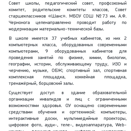
Совет школы, педагогический совет, профсоюзный
комитет, родительские комитеты классов, Совет
старшеклассников «Шанс». МБОУ СОШ №73 им. А.Ф.
Чернонога целенаправленно проводит работу по
модернизации материально-технической базы.
В школе имеется 37 учебных кабинетов, из них 2
компьютерных класса, оборудованных современными
компьютерами, 9 оборудованных кабинетов для
проведения занятий по физике, химии, биологии,
географии, истории, обслуживающему труду, ИЗО и
черчению, музыке, ОБЖ; спортивный зал, спортивная
комплексная площадка, хоккейная площадка,
тренажёрный, борцовский залы.
Существует доступ в здание образовательной
организации инвалидов и лиц с ограниченными
возможностями здоровья. ОУ оснащено современными
средствами обучения и оргтехникой: компьютеры,
интерактивные доски, мультимедийные проекторы,
цифровое фото, ауди-, теле-, видеоаппаратура, Web-