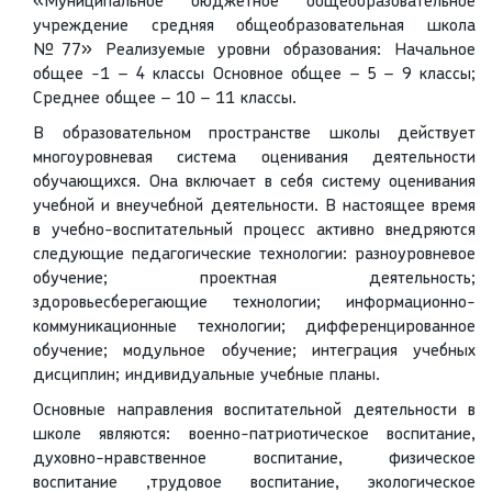
«Муниципальное бюджетное общеобразовательное
учреждение средняя общеобразовательная школа
№77» Реализуемые уровни образования: Начальное
общее -1 – 4 классы Основное общее – 5 – 9 классы;
Среднее общее – 10 – 11 классы.
В образовательном пространстве школы действует
многоуровневая система оценивания деятельности
обучающихся. Она включает в себя систему оценивания
учебной и внеучебной деятельности. В настоящее время
в учебно-воспитательный процесс активно внедряются
следующие педагогические технологии: разноуровневое
обучение; проектная деятельность;
здоровьесберегающие технологии; информационно-
коммуникационные технологии; дифференцированное
обучение; модульное обучение; интеграция учебных
дисциплин; индивидуальные учебные планы.
Основные направления воспитательной деятельности в
школе являются: военно-патриотическое воспитание,
духовно-нравственное воспитание, физическое
воспитание ,трудовое воспитание, экологическое