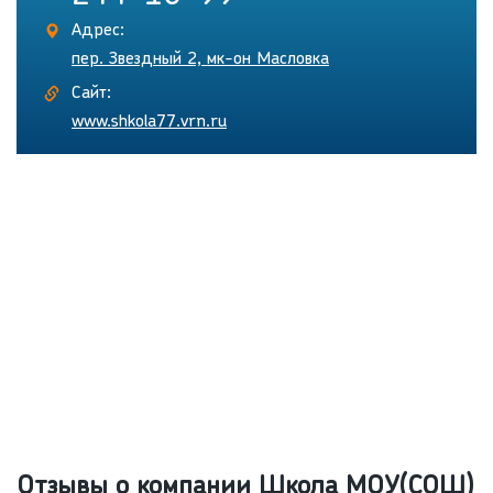
Адрес:
пер. Звездный 2, мк-он Масловка
Сайт:
www.shkola77.vrn.ru
Отзывы о компании Школа МОУ(СОШ)