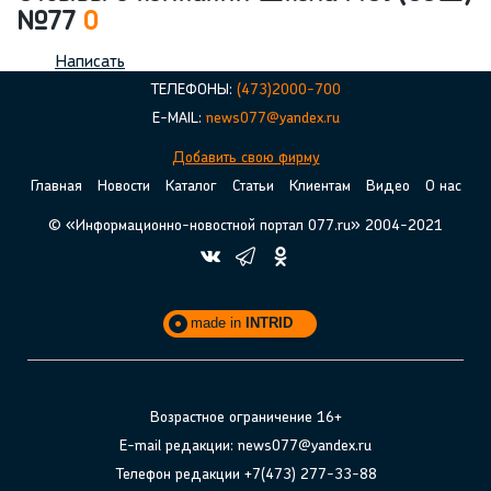
№77
0
Написать
ТЕЛЕФОНЫ:
(473)2000-700
E-MAIL:
news077@yandex.ru
Добавить свою фирму
Главная
Новости
Каталог
Статьи
Клиентам
Видео
О нас
© «Информационно-новостной портал 077.ru» 2004-2021
made in
INTRID
Возрастное ограничение 16+
E-mail редакции: news077@yandex.ru
Телефон редакции +7(473) 277-33-88