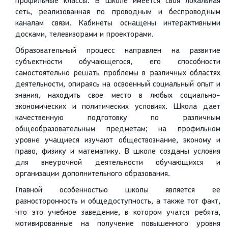
профильные классы. В школе имеется своя локальная
сеть, реализованная по проводным и беспроводным
каналам связи. Кабинеты оснащены интерактивными
досками, телевизорами и проекторами.
Образовательный процесс направлен на развитие
субъектности обучающегося, его способности
самостоятельно решать проблемы в различных областях
деятельности, опираясь на освоенный социальный опыт и
знания, находить свое место в любых социально-
экономических и политических условиях. Школа дает
качественную подготовку по различным
общеобразовательным предметам; на профильном
уровне учащиеся изучают обществознание, эконому и
право, физику и математику. В школе созданы условия
для внеурочной деятельности обучающихся и
организации дополнительного образования.
Главной особенностью школы является ее
разносторонность и общедоступность, а также тот факт,
что это учебное заведение, в котором учатся ребята,
мотивированные на получение повышенного уровня