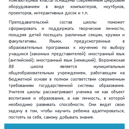
Компьютерные классы оснащены современным цифровым
оборудованием в виде компьютеров, ноутбуков,
проекторов, интерактивных досок и т.п.
Преподавательский состав школы поможет
сформировать и поддержать творческие личности,
поощряя детей посещать различные секции, кружки и
факультативы. Языки, предусмотренные в
образовательных программах к изучению по выбору
учащихся (законных представителей): иностранный язык
(английский); иностранный язык (немецкий). Воронежская
88 школа является муниципальным
общеобразовательным учреждением, работающем на
бюджетной основе в полном соответствии современным
требованиям государственной системы образования.
Учителя школы рассматривают ученика не как объект
воспитания и образования, а как личность, в которой
необходимо развивать способности. Они видят свою
задачу в том, чтобы научить ребенка адаптироваться,
постоять за себя, самому добывать знания.