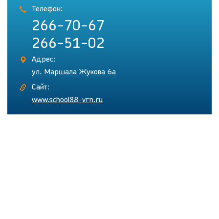
Телефон:
266-70-67
266-51-02
Адрес:
ул. Маршала Жукова 6а
Сайт:
www.school88-vrn.ru