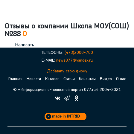
Отзывы о компании Школа МОУ(СОШ)
№88
0
Написать
ТЕЛЕФОНЫ:
(473)2000-700
E-MAIL:
news077@yandex.ru
Добавить свою фирму
Главная
Новости
Каталог
Статьи
Клиентам
Видео
О нас
© «Информационно-новостной портал 077.ru» 2004-2021
made in
INTRID