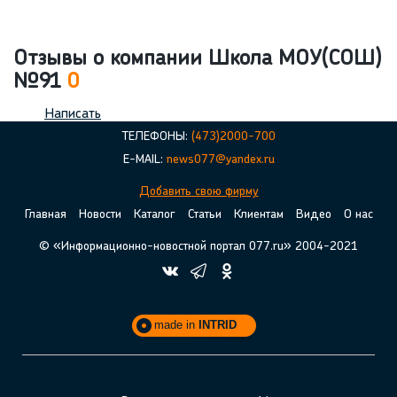
Отзывы о компании Школа МОУ(СОШ)
№91
0
Написать
ТЕЛЕФОНЫ:
(473)2000-700
E-MAIL:
news077@yandex.ru
Добавить свою фирму
Главная
Новости
Каталог
Статьи
Клиентам
Видео
О нас
© «Информационно-новостной портал 077.ru» 2004-2021
made in
INTRID