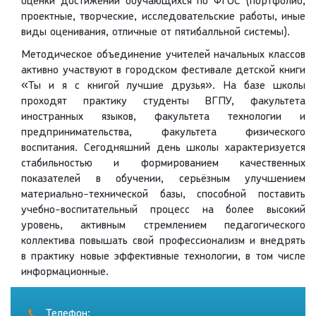
оценки достижений обучающихся по ФГОС (портфолио,
проектные, творческие, исследовательские работы, иные
виды оценивания, отличные от пятибалльной системы).
Методическое объединение учителей начальных классов
активно участвуют в городском фестивале детской книги
«Ты и я с книгой лучшие друзья». На базе школы
проходят практику студенты ВГПУ, факультета
иностранных языков, факультета технологии и
предпринимательства, факультета физического
воспитания. Сегодняшний день школы характеризуется
стабильностью и формированием качественных
показателей в обучении, серьёзным улучшением
материально-технической базы, способной поставить
учебно-воспитательный процесс на более высокий
уровень, активным стремлением педагогического
коллектива повышать свой профессионализм и внедрять
в практику новые эффективные технологии, в том числе
информационные.
Телефон: