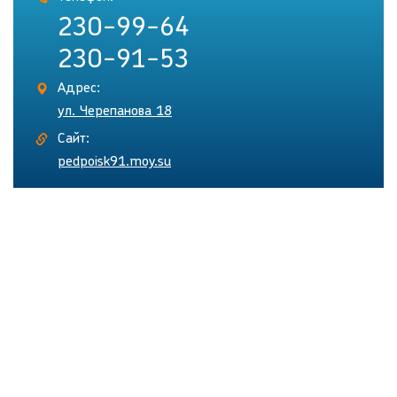
230-99-64
230-91-53
Адрес:
ул. Черепанова 18
Сайт:
pedpoisk91.moy.su