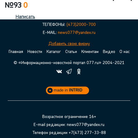
№93
0
Написать
ТЕЛЕФОНЫ:
(473)2000-700
E-MAIL:
news077@yandex.ru
Добавить свою фирму
Главная
Новости
Каталог
Статьи
Клиентам
Видео
О нас
© «Информационно-новостной портал 077.ru» 2004-2021
made in
INTRID
Возрастное ограничение 16+
E-mail редакции: news077@yandex.ru
Телефон редакции +7(473) 277-33-88