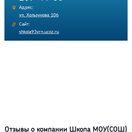
Адрес:
ул. Хользунова 106
Сайт:
shkola93vrn.ucoz.ru
Отзывы о компании Школа МОУ(СОШ)