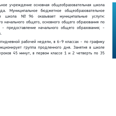
ное учреждение основная общеобразовательная школа
а. Муниципальное бюджетное общеобразовательное
ная школа №96 оказывает муниципальные услуги:
о начального общего, основного общего образования по
 - предоставление начального общего образования; -
.
ятидневной рабочей недели, в 6-9 классах - по графику
кционирует группа продленного дня. Занятия в школе
роков 45 минут, в первом классе 1 и 2 четверть по 35