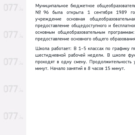
Муниципальное бюджетное общеобразователь
№96 была открыта 1 сентября 1989 год
учреждение основная общеобразователь
предоставление общедоступного и бесплатног
основным общеобразовательным программам:
предоставление основного общего образования
Школа работает: В 1-5 классах по графику п
шестидневной рабочей недели. В школе фун
проходят в одну смену. Продолжительность у
минут. Начало занятий в 8 часов 15 минут.