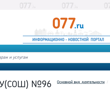
Основной вид деятельности
У(СОШ) №96