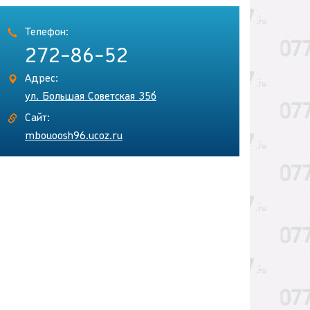
Телефон:
272-86-52
Адрес:
ул. Большая Советская 35б
Сайт:
mbouoosh96.ucoz.ru