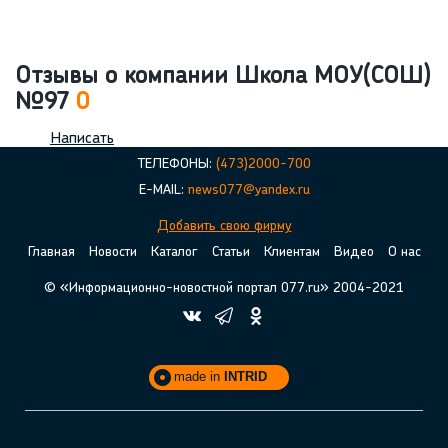
Отзывы о компании Школа МОУ(СОШ)
№97
0
Написать
ТЕЛЕФОНЫ:
(473)2000-700
E-MAIL:
news077@yandex.ru
Добавить свою фирму
Главная
Новости
Каталог
Статьи
Клиентам
Видео
О нас
© «Информационно-новостной портал 077.ru» 2004-2021
made in
INTRID