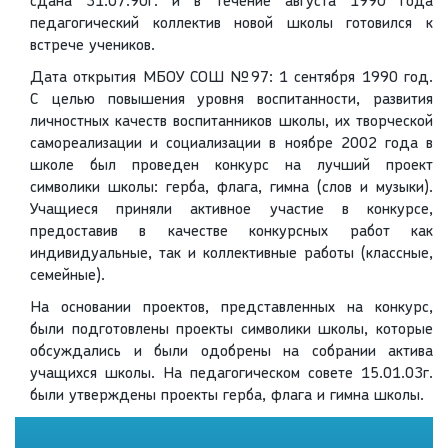
сдана 31.07.90г. и в течение августа 1990 года
педагогический коллектив новой школы готовился к
встрече учеников.
Дата открытия МБОУ СОШ №97: 1 сентября 1990 год.
С целью повышения уровня воспитанности, развития
личностных качеств воспитанников школы, их творческой
самореализации и социализации в ноябре 2002 года в
школе был проведен конкурс на лучший проект
символики школы: герба, флага, гимна (слов и музыки).
Учащиеся приняли активное участие в конкурсе,
предоставив в качестве конкурсных работ как
индивидуальные, так и коллективные работы (классные,
семейные).
На основании проектов, представленных на конкурс,
были подготовлены проекты символики школы, которые
обсуждались и были одобрены на собрании актива
учащихся школы. На педагогическом совете 15.01.03г.
были утверждены проекты герба, флага и гимна школы.