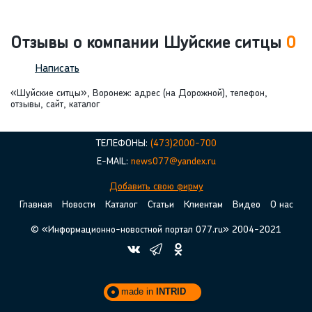
Отзывы о компании Шуйские ситцы
0
Написать
«Шуйские ситцы», Воронеж: адрес (на Дорожной), телефон,
отзывы, сайт, каталог
ТЕЛЕФОНЫ:
(473)2000-700
E-MAIL:
news077@yandex.ru
Добавить свою фирму
Главная
Новости
Каталог
Статьи
Клиентам
Видео
О нас
© «Информационно-новостной портал 077.ru» 2004-2021
made in
INTRID