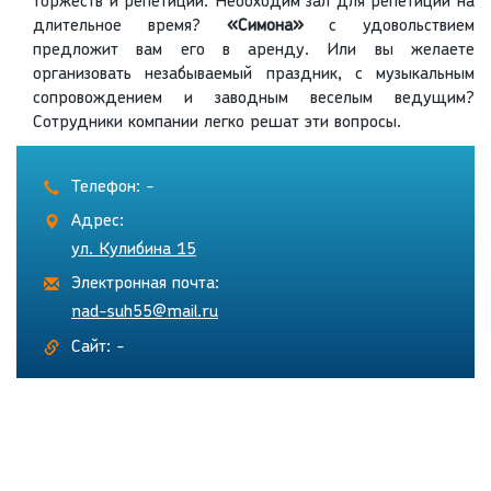
торжеств и репетиций. Необходим зал для репетиций на
длительное время?
«Симона»
с удовольствием
предложит вам его в аренду. Или вы желаете
организовать незабываемый праздник, с музыкальным
сопровождением и заводным веселым ведущим?
Сотрудники компании легко решат эти вопросы.
Телефон: -
Адрес:
ул. Кулибина 15
Электронная почта:
nad-suh55@mail.ru
Сайт: -