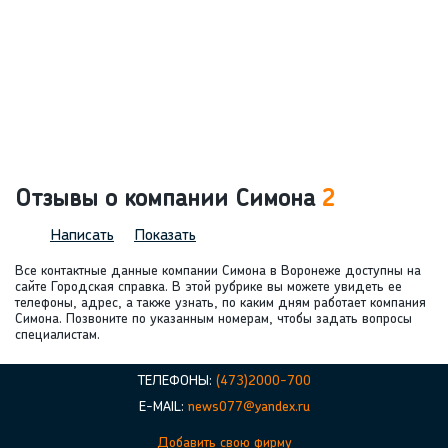
Отзывы о компании Симона
2
Написать
Показать
Все контактные данные компании Симона в Воронеже доступны на
сайте Городская справка. В этой рубрике вы можете увидеть ее
телефоны, адрес, а также узнать, по каким дням работает компания
Симона. Позвоните по указанным номерам, чтобы задать вопросы
специалистам.
ТЕЛЕФОНЫ:
(473)2000-700
E-MAIL:
news077@yandex.ru
Добавить свою фирму