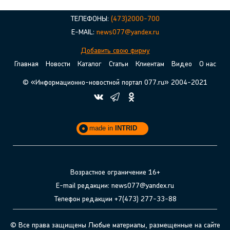
ТЕЛЕФОНЫ:
(473)2000-700
E-MAIL:
news077@yandex.ru
Добавить свою фирму
Главная
Новости
Каталог
Статьи
Клиентам
Видео
О нас
© «Информационно-новостной портал 077.ru» 2004-2021
made in
INTRID
Возрастное ограничение 16+
E-mail редакции: news077@yandex.ru
Телефон редакции +7(473) 277-33-88
© Все права защищены Любые материалы, размещенные на сайте