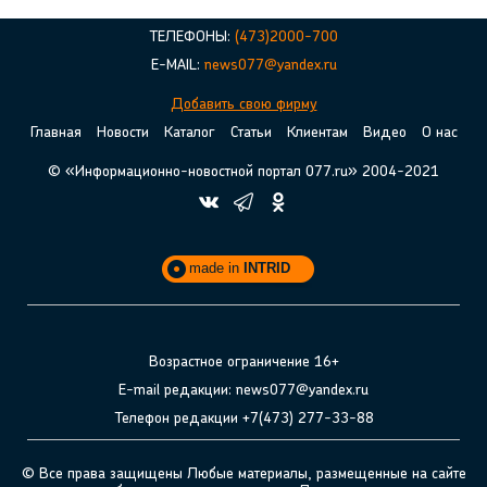
ТЕЛЕФОНЫ:
(473)2000-700
E-MAIL:
news077@yandex.ru
Добавить свою фирму
Главная
Новости
Каталог
Статьи
Клиентам
Видео
О нас
© «Информационно-новостной портал 077.ru» 2004-2021
made in
INTRID
Возрастное ограничение 16+
E-mail редакции: news077@yandex.ru
Телефон редакции +7(473) 277-33-88
© Все права защищены Любые материалы, размещенные на сайте