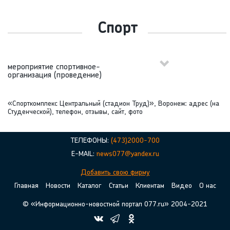
Спорт
мероприятие спортивное-
организация (проведение)
«Спорткомплекс Центральный (стадион Труд)», Воронеж: адрес (на
Студенческой), телефон, отзывы, сайт, фото
ТЕЛЕФОНЫ:
(473)2000-700
E-MAIL:
news077@yandex.ru
Добавить свою фирму
Главная
Новости
Каталог
Статьи
Клиентам
Видео
О нас
© «Информационно-новостной портал 077.ru» 2004-2021