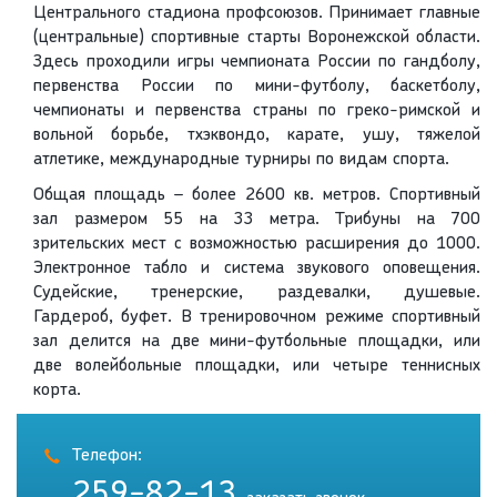
Центрального стадиона профсоюзов. Принимает главные
(центральные) спортивные старты Воронежской области.
Здесь проходили игры чемпионата России по гандболу,
первенства России по мини-футболу, баскетболу,
чемпионаты и первенства страны по греко-римской и
вольной борьбе, тхэквондо, карате, ушу, тяжелой
атлетике, международные турниры по видам спорта.
Общая площадь – более 2600 кв. метров. Спортивный
зал размером 55 на 33 метра. Трибуны на 700
зрительских мест с возможностью расширения до 1000.
Электронное табло и система звукового оповещения.
Судейские, тренерские, раздевалки, душевые.
Гардероб, буфет. В тренировочном режиме спортивный
зал делится на две мини-футбольные площадки, или
две волейбольные площадки, или четыре теннисных
корта.
Телефон:
259-82-13