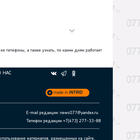
ее телефоны, а также узнать, по каким дням работает
О НАС
made in
INTRID
E-mail редакции: news077@yandex.ru
Телефон редакции +7(473) 277-33-88
спользование материалов, размещенных на сайте,