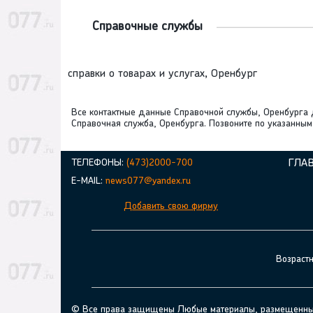
Справочные службы
справки о товарах и услугах, Оренбург
Все контактные данные Справочной службы, Оренбурга до
Справочная служба, Оренбурга. Позвоните по указанным
ТЕЛЕФОНЫ:
(473)2000-700
ГЛА
E-MAIL:
news077@yandex.ru
Добавить свою фирму
Возраст
© Все права защищены Любые материалы, размещенные н