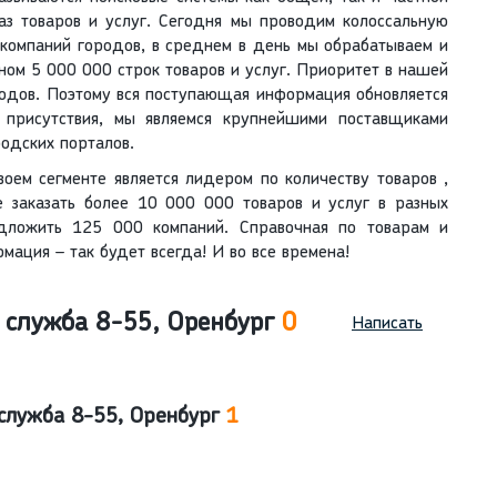
аз товаров и услуг. Сегодня мы проводим колоссальную
 компаний городов, в среднем в день мы обрабатываем и
ном 5 000 000 строк товаров и услуг. Приоритет в нашей
одов. Поэтому вся поступающая информация обновляется
 присутствия, мы являемся крупнейшими поставщиками
родских порталов.
воем сегменте является лидером по количеству товаров ,
е заказать более 10 000 000 товаров и услуг в разных
дложить 125 000 компаний. Справочная по товарам и
мация – так будет всегда! И во все времена!
 служба 8-55, Оренбург
0
Написать
 служба 8-55, Оренбург
1