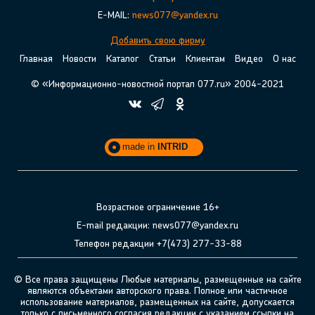
E-MAIL:
news077@yandex.ru
Добавить свою фирму
Главная
Новости
Каталог
Статьи
Клиентам
Видео
О нас
© «Информационно-новостной портал 077.ru» 2004-2021
made in
INTRID
Возрастное ограничение 16+
E-mail редакции: news077@yandex.ru
Телефон редакции +7(473) 277-33-88
© Все права защищены Любые материалы, размещенные на сайте
являются объектами авторского права. Полное или частичное
использование материалов, размещенных на сайте, допускается
только с письменного согласия редакции с указанием ссылки на