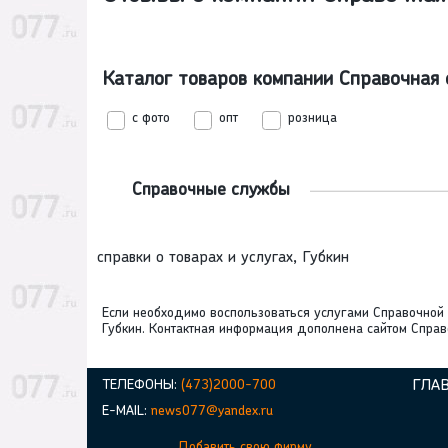
Каталог товаров компании Справочная 
с фото
опт
розница
Справочные службы
справки о товарах и услугах, Губкин
Если необходимо воспользоваться услугами Справочной 
Губкин. Контактная информация дополнена сайтом Справ
ТЕЛЕФОНЫ:
(473)2000-700
ГЛА
E-MAIL:
news077@yandex.ru
Добавить свою фирму