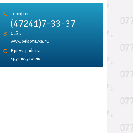
Телефон:
(47241)7-33-37
Сайт:
www.belspravka.ru
Время работы:
круглосуточно