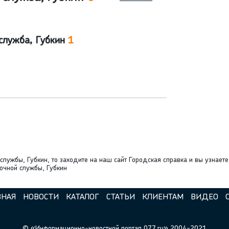
служба, Губкин
1
службы, Губкин, то заходите на наш сайт Городская справка и вы узнае
очной службы, Губкин
ВНАЯ
НОВОСТИ
КАТАЛОГ
СТАТЬИ
КЛИЕНТАМ
ВИДЕО
© «Информационно-новостной портал 077.ru» 2004-2021