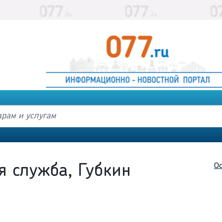
Ос
я служба, Губкин