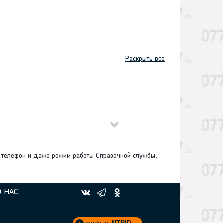
Раскрыть все
те телефон и даже режим работы Справочной службы,
О НАС
made in
INTRID