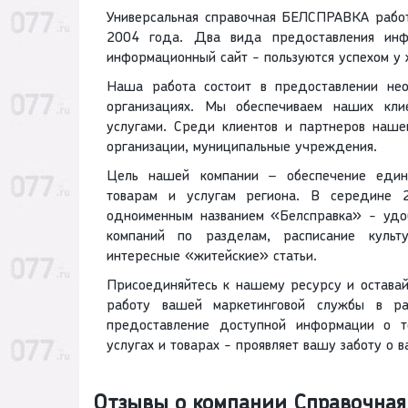
Универсальная справочная БЕЛСПРАВКА работ
2004 года. Два вида предоставления ин
информационный сайт - пользуются успехом у 
Наша работа состоит в предоставлении не
организациях. Мы обеспечиваем наших кли
услугами. Среди клиентов и партнеров наше
организации, муниципальные учреждения.
Цель нашей компании – обеспечение едино
товарам и услугам региона. В середине 
одноименным названием «Белсправка» - удо
компаний по разделам, расписание культ
интересные «житейские» статьи.
Присоединяйтесь к нашему ресурсу и оставай
работу вашей маркетинговой службы в р
предоставление доступной информации о т
услугах и товарах - проявляет вашу заботу о в
Отзывы о компании Справочная