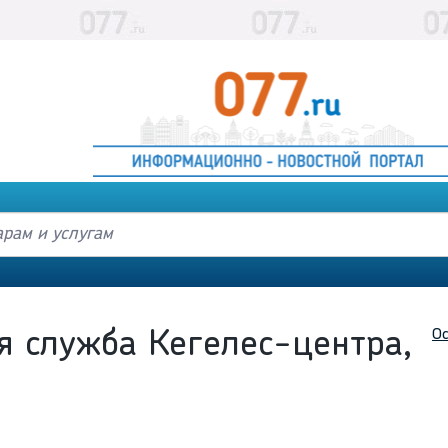
Ос
я служба Кегелес-центра,