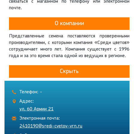
связаться с магазином по телефону или электронной
почте.
О компании
Представленные семена поставляются проверенными
производителями, с которыми компания «Среди цветов»
сотрудничает много лет. Компания существует с 1996
года и за это время стала одной из ведущих в регионе.
Скрыть
Телефон: -
Адрес:
ул. 60 Армии 21
Электронная почта:
2410190@sredi-cvetov-vrn.ru