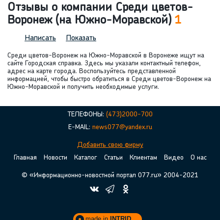
Отзывы о компании Среди цветов-
Воронеж (на Южно-Моравской)
1
Написать
Показать
Среди цветов-Воронеж на Южно-Моравской в Воронеже ищут на
сайте Городская справка. Здесь мы указали контактный телефон,
адрес на карте города. Воспользуйтесь представленной
информацией, чтобы быстро обратиться в Среди цветов-Воронеж на
Южно-Моравской и получить необходимые услуги.
ТЕЛЕФОНЫ:
(473)2000-700
E-MAIL:
news077@yandex.ru
Добавить свою фирму
Главная
Новости
Каталог
Статьи
Клиентам
Видео
О нас
© «Информационно-новостной портал 077.ru» 2004-2021
made in
INTRID