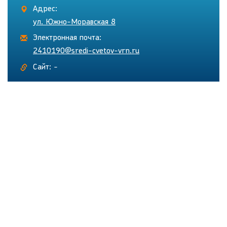
Адрес:
ул. Южно-Моравская 8
Электронная почта:
2410190@sredi-cvetov-vrn.ru
Сайт: -