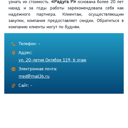
узнать их стоимость.
«Радуга Р»
основана более 20 лет
назад и за годы работы зарекомендовала себя как
надежного партнера. Клиентам, осуществляющим
закупки, компания предоставляет скидки. Обратиться в
компанию клиенты могут по будням.
Телефон: -
Адрес:
ул. 20-летия Октября 119, 6 этаж
Электронная почта:
med@mail36.ru
Сайт: -