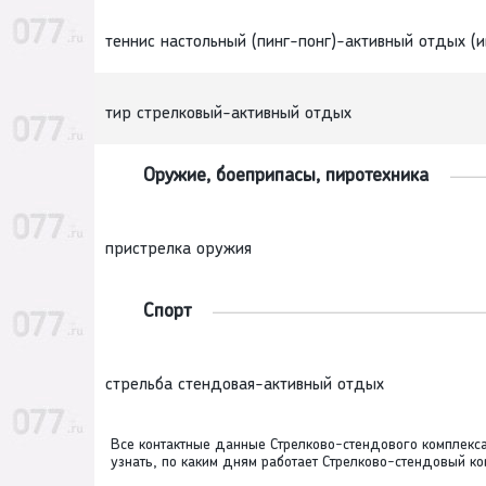
теннис настольный (пинг-понг)-активный отдых (и
тир стрелковый-активный отдых
Оружие, боеприпасы, пиротехника
пристрелка оружия
Спорт
стрельба стендовая-активный отдых
Все контактные данные Стрелково-стендового комплекса
узнать, по каким дням работает Стрелково-стендовый к