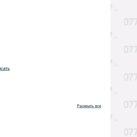
сать
Раскрыть все