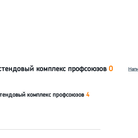
стендовый комплекс профсоюзов
0
Напи
стендовый комплекс профсоюзов
4