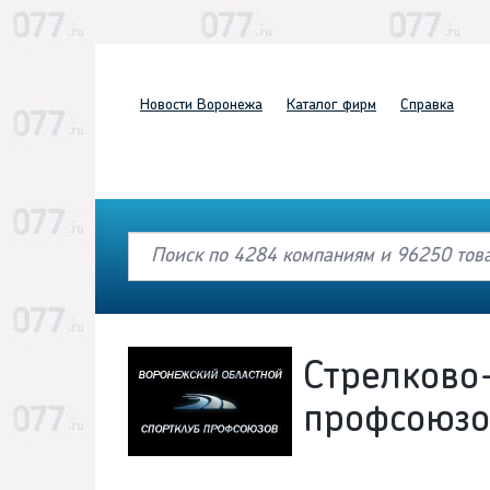
Новости
Воронежа
Каталог
фирм
Справка
Стрелково
профсоюзо