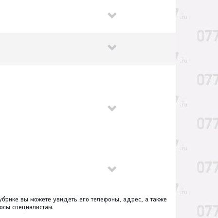
убрике вы можете увидеть его телефоны, адрес, а также
осы специалистам.