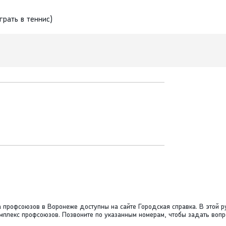
грать в теннис)
 профсоюзов в Воронеже доступны на сайте Городская справка. В этой р
омплекс профсоюзов. Позвоните по указанным номерам, чтобы задать вопр