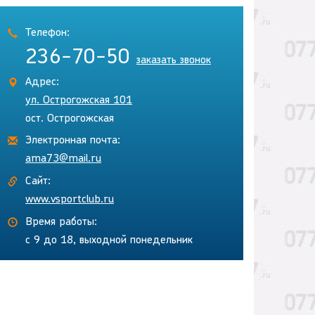
Телефон:
236-70-50
заказать звонок
Адрес:
ул. Острогожская 101
ост. Острогожская
Электронная почта:
ama73@mail.ru
Сайт:
www.vsportclub.ru
Время работы:
с 9 до 18, выходной понедельник