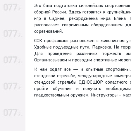
Это база подготовки сильнейших спортсменов
сборной России. Здесь готовится к крупнейш
игр в Сиднее, рекордсменка мира Елена Тк
располагает современным оборудованием дл
соревнований.
ССК профсоюзов расположен в живописном уго
Удобные подъездные пути. Парковка. На терр
Для проведения различных торжеств им
Организовываем и проводим спортивные мероп
К нам ходят все — и опытные спортсмены, 
стендовой стрельбе, международные коммерч
стендовой стрельбы СДЮСШОР областного с
пройти обучение и получить необходим
гладкоствольным оружием. Инструкторы – мас