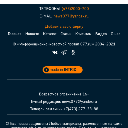
ТЕЛЕФОНЫ:
(473)2000-700
E-MAIL:
news077@yandex.ru
Добавить свою фирму
Главная
Новости
Каталог
Статьи
Клиентам
Видео
О нас
© «Информационно-новостной портал 077.ru» 2004-2021
made in
INTRID
Возрастное ограничение 16+
E-mail редакции: news077@yandex.ru
Телефон редакции +7(473) 277-33-88
© Все права защищены Любые материалы, размещенные на сайте