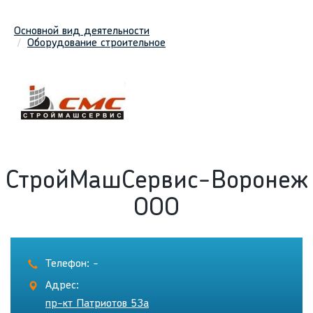
Основной вид деятельности
Оборудование строительное
СтройМашСервис-Воронеж
ООО
Телефон: -
Адрес:
пр-кт Патриотов 53а