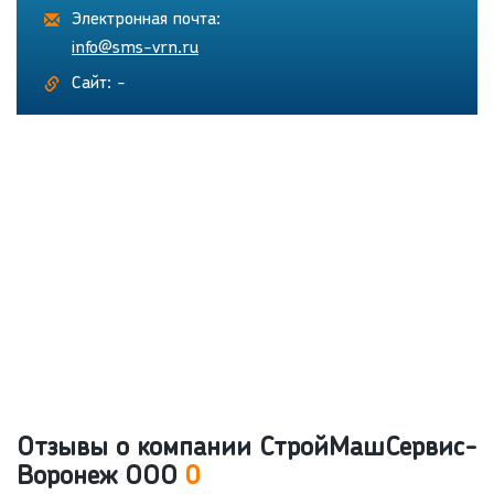
Электронная почта:
info@sms-vrn.ru
Сайт: -
Отзывы о компании СтройМашСервис-
Воронеж ООО
0