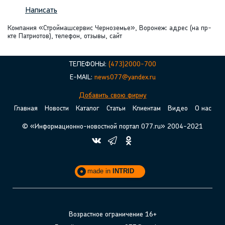
Написать
Компания «Строймашсервис Черноземье», Воронеж: адрес (на пр-
кте Патриотов), телефон, отзывы, сайт
ТЕЛЕФОНЫ:
(473)2000-700
E-MAIL:
news077@yandex.ru
Добавить свою фирму
Главная
Новости
Каталог
Статьи
Клиентам
Видео
О нас
© «Информационно-новостной портал 077.ru» 2004-2021
made in
INTRID
Возрастное ограничение 16+