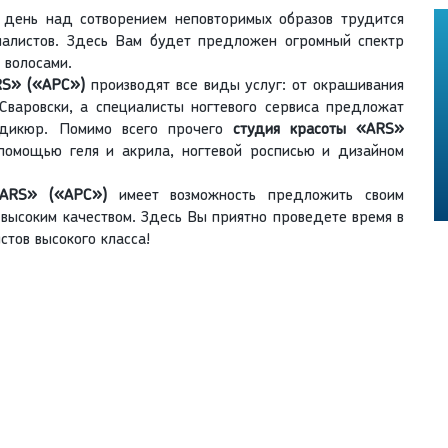
день над сотворением неповторимых образов трудится
иалистов. Здесь Вам будет предложен огромный спектр
 волосами.
RS» («АРС»)
производят все виды услуг: от окрашивания
Сваровски, а специалисты ногтевого сервиса предложат
едикюр. Помимо всего прочего
студия красоты «ARS»
помощью геля и акрила, ногтевой росписью и дизайном
«ARS» («АРС»)
имеет возможность предложить своим
 высоким качеством. Здесь Вы приятно проведете время в
тов высокого класса!