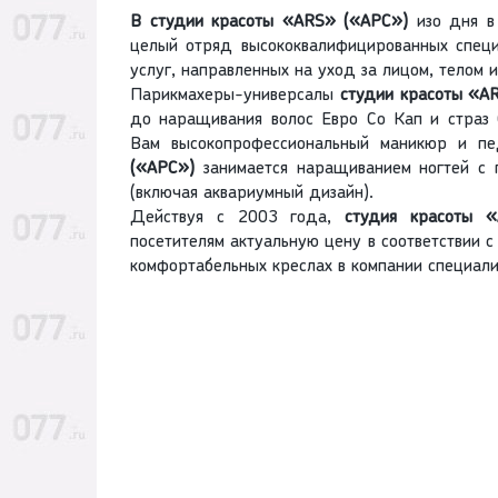
В студии красоты «ARS» («АРС»)
изо дня в 
целый отряд высококвалифицированных спец
услуг, направленных на уход за лицом, телом и
Парикмахеры-универсалы
студии красоты «A
до наращивания волос Евро Со Кап и страз 
Вам высокопрофессиональный маникюр и п
(«АРС»)
занимается наращиванием ногтей с 
(включая аквариумный дизайн).
Действуя с 2003 года,
студия красоты 
посетителям актуальную цену в соответствии с
комфортабельных креслах в компании специалис