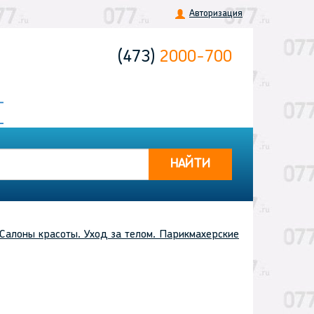
Авторизация
(473)
2000-700
НАЙТИ
Салоны красоты. Уход за телом. Парикмахерские