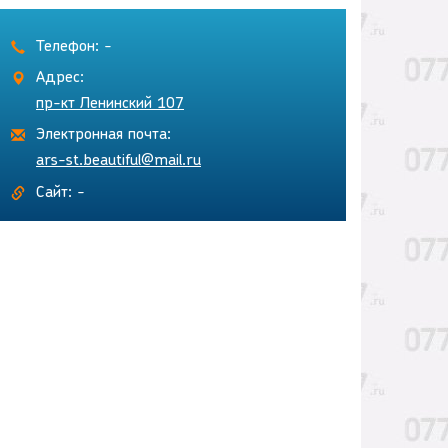
Телефон: -
Адрес:
пр-кт Ленинский 107
Электронная почта:
ars-st.beautiful@mail.ru
Сайт: -