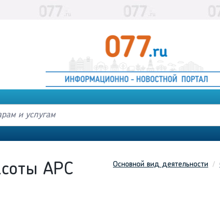
Основной вид деятельности
асоты АРС