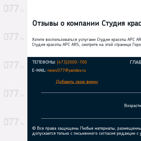
Отзывы о компании Студия кра
Хотите воспользоваться услугами Студии красоты АРС A
Студия красоты АРС ARS, смотрите на этой странице Гор
ТЕЛЕФОНЫ:
(473)2000-700
ГЛА
E-MAIL:
news077@yandex.ru
Добавить свою фирму
Возраст
© Все права защищены Любые материалы, размещенные н
допускается только с письменного согласия редакции с 