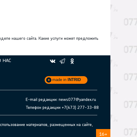
зделе нашего сайта. Какие услуги может предложить
О НАС
made in
INTRID
E-mail редакции: news077@yandex.ru
Телефон редакции +7(473) 277-33-88
спользование материалов, размещенных на сайте,
16+