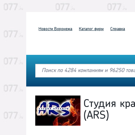
Новости
Воронежа
Каталог
фирм
Справка
Студия кр
(ARS)