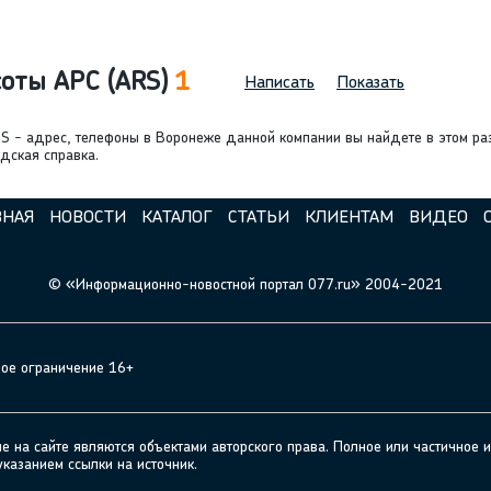
соты АРС (ARS)
1
Написать
Показать
RS - адрес, телефоны в Воронеже данной компании вы найдете в этом ра
одская справка.
ВНАЯ
НОВОСТИ
КАТАЛОГ
СТАТЬИ
КЛИЕНТАМ
ВИДЕО
© «Информационно-новостной портал 077.ru» 2004-2021
ное ограничение 16+
а сайте являются объектами авторского права. Полное или частичное и
указанием ссылки на источник.