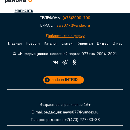
района
0
Написать
ТЕЛЕФОНЫ:
(473)2000-700
E-MAIL:
news077@yandex.ru
Добавить свою фирму
Главная
Новости
Каталог
Статьи
Клиентам
Видео
О нас
© «Информационно-новостной портал 077.ru» 2004-2021
made in
INTRID
Возрастное ограничение 16+
E-mail редакции: news077@yandex.ru
Телефон редакции +7(473) 277-33-88