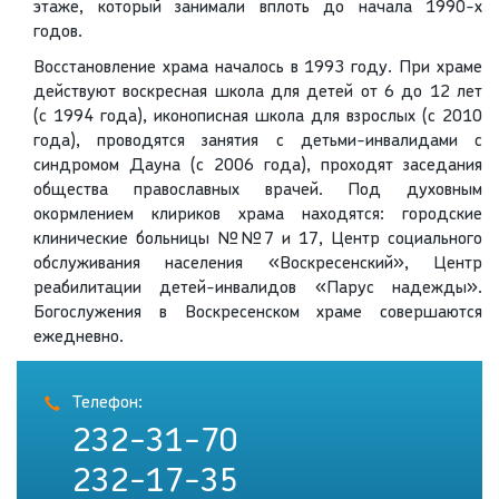
этаже, который занимали вплоть до начала 1990-х
годов.
Восстановление храма началось в 1993 году. При храме
действуют воскресная школа для детей от 6 до 12 лет
(с 1994 года), иконописная школа для взрослых (с 2010
года), проводятся занятия с детьми-инвалидами с
синдромом Дауна (с 2006 года), проходят заседания
общества православных врачей. Под духовным
окормлением клириков храма находятся: городские
клинические больницы №№7 и 17, Центр социального
обслуживания населения «Воскресенский», Центр
реабилитации детей-инвалидов «Парус надежды».
Богослужения в Воскресенском храме совершаются
ежедневно.
Телефон:
232-31-70
232-17-35