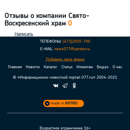
Отзывы о компании Свято-
Воскресенский храм
0
Написать
ТЕЛЕФОНЫ:
(473)2000-700
E-MAIL:
news077@yandex.ru
Добавить свою фирму
Главная
Новости
Каталог
Статьи
Клиентам
Видео
О нас
© «Информационно-новостной портал 077.ru» 2004-2021
made in
INTRID
Возрастное ограничение 16+