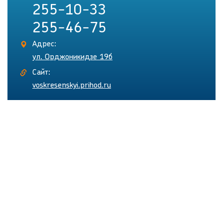
255-10-33
255-46-75
Адрес:
ул. Орджоникидзе 19б
Сайт:
voskresenskyi.prihod.ru