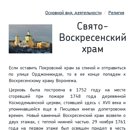
Основной вид деятельности
Религия
Свято-
Воскресенский
храм
Если оставить Покровский храм за спиной и отправиться
по улице Орджоникидзе, то в ее конце попадем к
Воскресенскому храму Воронежа.
Церковь была построена в 1752 году на месте
сгоревшей при пожаре 1748 года деревянной
Космодемьянской церкви, стоявшей здесь с XVII века и
упоминавшейся еще в Писцовых книгах допетровских
времен. Новый каменный Воскресенский храм возвели о
двух этажах, с теплой нижней частью. 29 ноября 1761
года на первом этаже был освящен придел в честь