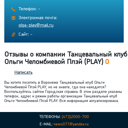
Телефон: -
Электронная почта:
olga-play@mail.ru
Сайт: -
Отзывы о компании Танцевальный клуб
Ольги Челомбиевой Плэй (PLAY)
0
Написать
Вы хотите посетить в Воронеже Танцевальный клуб Ольги
Челомбиевой Плэй PLAY, но не знаете, где она находится?
Воспользуйтесь сайтом Городская справка. В этом разделе указаны
телефон, адрес и режим работы организации Танцевальный клуб
Ольги Челомбиевой Плэй PLAY. Вся информация актуализирована.
ТЕЛЕФОНЫ:
(473)2000-700
E-MAIL:
news077@yandex.ru