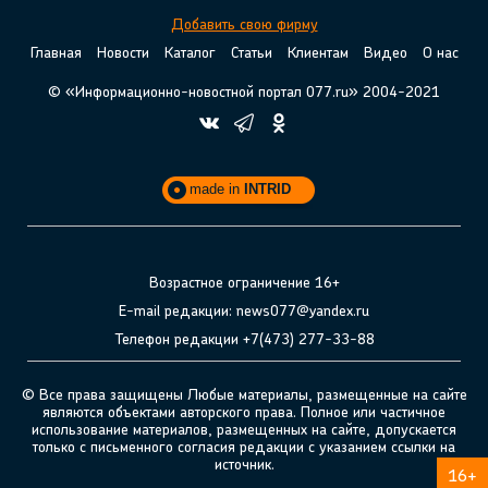
Добавить свою фирму
Главная
Новости
Каталог
Статьи
Клиентам
Видео
О нас
© «Информационно-новостной портал 077.ru» 2004-2021
made in
INTRID
Возрастное ограничение 16+
E-mail редакции: news077@yandex.ru
Телефон редакции +7(473) 277-33-88
© Все права защищены Любые материалы, размещенные на сайте
являются объектами авторского права. Полное или частичное
использование материалов, размещенных на сайте, допускается
только с письменного согласия редакции с указанием ссылки на
источник.
16+