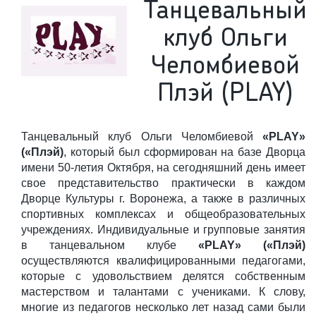
Танцевальный
клуб Ольги
Челомбиевой
Плэй (PLAY)
Танцевальный клуб Ольги Челомбиевой
«PLAY»
(«Плэй)
, который был сформирован на базе Дворца
имени 50-летия Октября, на сегодняшний день имеет
свое представительство практически в каждом
Дворце Культуры г. Воронежа, а также в различных
спортивных комплексах и общеобразовательных
учреждениях. Индивидуальные и групповые занятия
в танцевальном клубе
«PLAY» («Плэй)
осуществляются квалифицированными педагогами,
которые с удовольствием делятся собственным
мастерством и талантами с учениками. К слову,
многие из педагогов несколько лет назад сами были