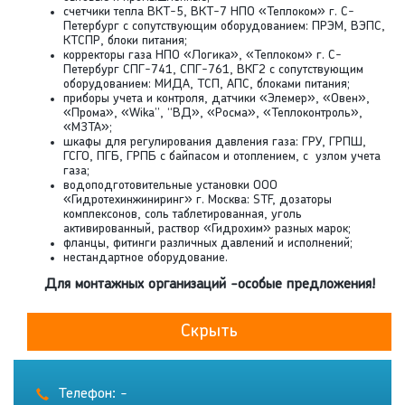
счетчики тепла ВКТ-5, ВКТ-7 НПО «Теплоком» г. С-
Петербург с сопутствующим оборудованием: ПРЭМ, ВЭПС,
КТСПР, блоки питания;
корректоры газа НПО «Логика», «Теплоком» г. С-
Петербург СПГ-741, СПГ-761, ВКГ2 с сопутствующим
оборудованием: МИДА, ТСП, АПС, блоками питания;
приборы учета и контроля, датчики «Элемер», «Овен»,
«Прома», «Wika”, “ВД», «Росма», «Теплоконтроль»,
«МЗТА»;
шкафы для регулирования давления газа: ГРУ, ГРПШ,
ГСГО, ПГБ, ГРПБ с байпасом и отоплением, с узлом учета
газа;
водоподготовительные установки ООО
«Гидротехинжиниринг» г. Москва: STF, дозаторы
комплексонов, соль таблетированная, уголь
активированный, раствор «Гидрохим» разных марок;
фланцы, фитинги различных давлений и исполнений;
нестандартное оборудование.
Для монтажных организаций -особые предложения!
Скрыть
Телефон: -