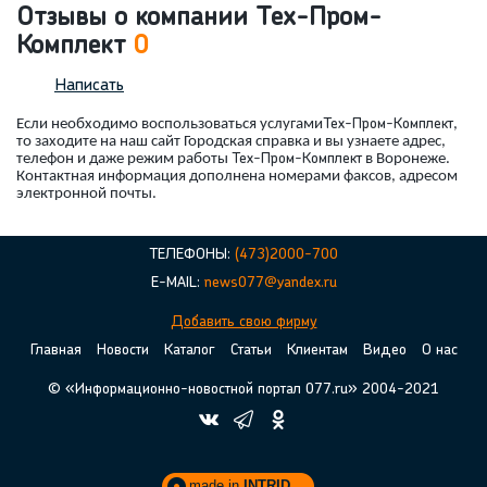
Отзывы о компании Тех-Пром-
Комплект
0
Написать
Если необходимо воспользоваться услугами
Тех-Пром-Комплект
,
то заходите на наш сайт Городская справка и вы узнаете адрес,
телефон и даже режим работы
Тех-Пром-Комплект
в Воронеже.
Контактная информация дополнена номерами факсов, адресом
электронной почты.
ТЕЛЕФОНЫ:
(473)2000-700
E-MAIL:
news077@yandex.ru
Добавить свою фирму
Главная
Новости
Каталог
Статьи
Клиентам
Видео
О нас
© «Информационно-новостной портал 077.ru» 2004-2021
made in
INTRID