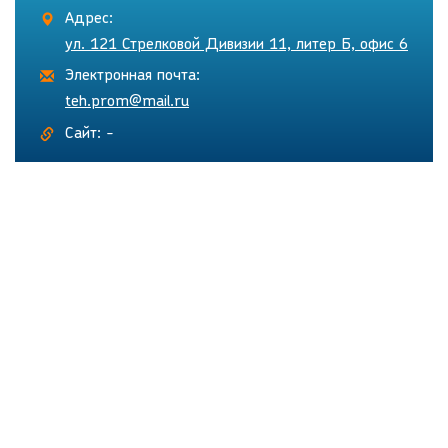
Адрес:
ул. 121 Стрелковой Дивизии 11, литер Б, офис 6
Электронная почта:
teh.prom@mail.ru
Сайт: -