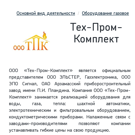
Основной вид деятельности
Оборудование газовое
Тех-Пром-
Комплект
ООО «Тех-Пром-Комплект» является официальным
представителем ООО ЭЛЬСТЕР, Газэлектроника, ООО
ЭПО Сигнал, ОАО Арзамасский приборостроительный
завод имени П.И. Пландина. Компания ООО «Тех-Пром-
Комплект»
занимается реализацией оборудования для
воды, газа, тепла: шахтной автоматики,
электротехническим и фильтровальным оборудованием,
кондуктометрическими приборами. Налаженные связи с
заводами-производителями позволяют компании
устанавливать гибкие цены на свою продукцию.