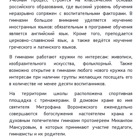
Учебный процесс строится на классических основах
российского образования, где высокий уровень обучения
неразрывно сопряжен с воспитательными факторами. В
гимназии большое внимание уделяется изучению
иностранных языков: обязательным в программе обучения
является английский язык. Кроме того, преподается
церковно-славянский язык, а также ведётся изучение
греческого и латинского языков.
В гимназии работают кружки по интересам: живописи,
изобразительного искусства, фольклорный. Также
возможно открытие в гимназии любого нового кружка по
интересам при наличии группы желающих посещать его
в количестве не менее десяти воспитанников.
На территории школы расположена спортивная
площадка с тренажерами. В домовом храме во имя
святителя Митрофана Воронежского еженедельно
совершаются богослужения настоятелем храма и
духовным попечителем гимназии протоиереем Михаилом
Мансуровым, в которых принимают участие педагоги,
гимназисты и их родители.