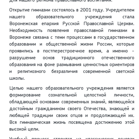
для нашего региона православного воспитания.
Открытие гимназии состоялось в 2001 году. Учредителем
нашего образовательного учреждения стала
Воронежская епархия Русской Православной Церкви.
Необходимость появления православной гимназии в
Воронеже связана с теми процессами в государственном
образовании и общественной жизни России, которые
проявились в постперестроечное время, а именно -
разрушение основ традиционного отечественного
образования на фоне размывания ценностных ориентиров
и религиозного безразличия современной светской
школы.
Целью нашего образовательного учреждения является
формирование сознательной целостной личности,
обладающей основами современных знаний, являющейся
достойным гражданином своего Отечества, знающей и
любящей традиции своих отцов и продолжающей их.
Вся гимназическая жизнь посвящена достижению этой
высокой цели.