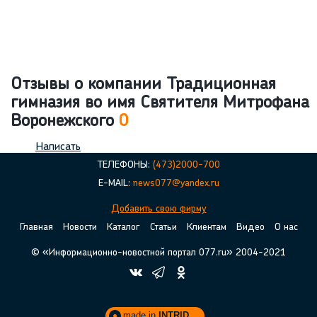
Отзывы о компании Традиционная
гимназия во имя Святителя Митрофана
Воронежского
0
Написать
ТЕЛЕФОНЫ:
(473)2000-700
E-MAIL:
news077@yandex.ru
Добавить свою фирму
Главная
Новости
Каталог
Статьи
Клиентам
Видео
О нас
© «Информационно-новостной портал 077.ru» 2004-2021
made in
INTRID