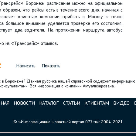
«Трансрейс» Воронеж расписание можно на официальном
 образом, что рейсы есть в течение всего дня, начиная с
озволяет клиентам компании прибыть в Москву к точно
са большое внимание уделяется проверке его состояния,
тствует два водителя. На протяжении маршрута автобус
о из «Трансрейс» отзывов.
2
Написать
Показать
йс в Воронеже? Данная рубрика нашей справочной содержит информацию 
 консультантами. Вся информация о компании Актуализирована.
ВНАЯ
НОВОСТИ
КАТАЛОГ
СТАТЬИ
КЛИЕНТАМ
ВИДЕО
© «Информационно-новостной портал 077.ru» 2004-2021