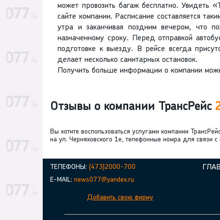
может провозить багаж бесплатно. Увидеть 
сайте компании. Расписание составляется таким
утра и заканчивая поздним вечером, что п
назначенному сроку. Перед отправкой автобу
подготовке к выезду. В рейсе всегда прису
делает несколько санитарных остановок.
Получить больше информации о компании можн
Отзывы о компании ТрансРейс
Вы хотите воспользоваться услугами компании ТрансРе
на ул. Черняховского 1е, телефонные номра для связи с
ТЕЛЕФОНЫ:
(473)2000-700
ГЛА
E-MAIL:
news077@yandex.ru
Добавить свою фирму