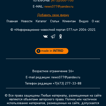
ТЕЛЕФОНЫ:
(473)2000-700
E-MAIL:
news077@yandex.ru
Добавить свою фирму
Главная
Новости
Каталог
Статьи
Клиентам
Видео
О нас
© «Информационно-новостной портал 077.ru» 2004-2021
made in
INTRID
Возрастное ограничение 16+
E-mail редакции: news077@yandex.ru
Телефон редакции +7(473) 277-33-88
© Все права защищены Любые материалы, размещенные на сайте
являются объектами авторского права. Полное или частичное
использование материалов, размещенных на сайте, допускается