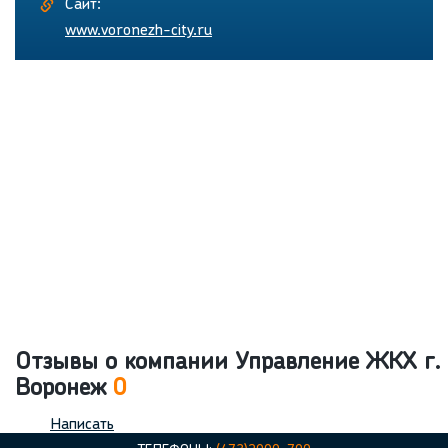
Сайт:
www.voronezh-city.ru
Отзывы о компании Управление ЖКХ г.
Воронеж
0
Написать