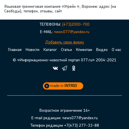
Языковая тренинговая компания «Утрейн », Воронеж: адрес (на
Свободы), телефон, отзывы, сайт
ТЕЛЕФОНЫ:
(473)2000-700
E-MAIL:
news077@yandex.ru
Добавить свою фирму
Главная
Новости
Каталог
Статьи
Клиентам
Видео
О нас
© «Информационно-новостной портал 077.ru» 2004-2021
made in
INTRID
Возрастное ограничение 16+
E-mail редакции: news077@yandex.ru
Телефон редакции +7(473) 277-33-88