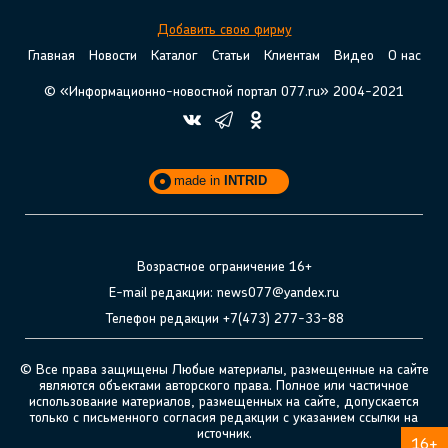
Добавить свою фирму
Главная
Новости
Каталог
Статьи
Клиентам
Видео
О нас
© «Информационно-новостной портал 077.ru» 2004-2021
made in
INTRID
Возрастное ограничение 16+
E-mail редакции: news077@yandex.ru
Телефон редакции +7(473) 277-33-88
© Все права защищены Любые материалы, размещенные на сайте
являются объектами авторского права. Полное или частичное
использование материалов, размещенных на сайте, допускается
только с письменного согласия редакции с указанием ссылки на
источник.
16+