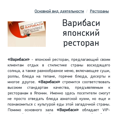
Основной вид деятельности
Рестораны
Варибаси
японский
ресторан
«Варибаси»
- японский ресторан, предлагающий своим
клиентам отдых в стилистике страны восходящего
солнца, а также разнообразное меню, включающее суши,
роллы, блюда на тепане, горячие блюда, десерты и
многое другое.
«Варибаси»
стремится соответствовать
высоким стандартам качества, предъявляемым к
ресторанам в Японии. Именно здесь посетители смогут
не просто отведать блюда азиатской кухни, но еще и
познакомиться с культурой еды этой загадочной страны.
Помимо основного зала
«Варибаси»
обладает VIP-