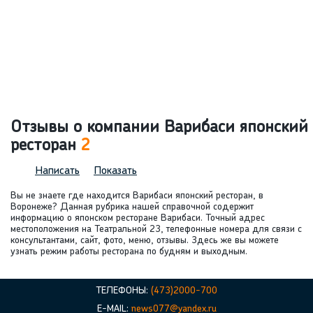
Отзывы о компании Варибаси японский
ресторан
2
Написать
Показать
Вы не знаете где находится Варибаси японский ресторан, в
Воронеже? Данная рубрика нашей справочной содержит
информацию о японском ресторане Варибаси. Точный адрес
местоположения на Театральной 23, телефонные номера для связи с
консультантами, сайт, фото, меню, отзывы. Здесь же вы можете
узнать режим работы ресторана по будням и выходным.
ТЕЛЕФОНЫ:
(473)2000-700
E-MAIL:
news077@yandex.ru