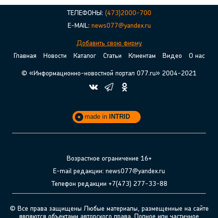
ТЕЛЕФОНЫ:
(473)2000-700
E-MAIL:
news077@yandex.ru
Добавить свою фирму
Главная
Новости
Каталог
Статьи
Клиентам
Видео
О нас
© «Информационно-новостной портал 077.ru» 2004-2021
made in
INTRID
Возрастное ограничение 16+
E-mail редакции: news077@yandex.ru
Телефон редакции +7(473) 277-33-88
© Все права защищены Любые материалы, размещенные на сайте
являются объектами авторского права. Полное или частичное