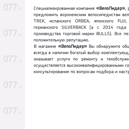
Специализированная компания
«ВелоЛидер»
,
предложить воронежским велосипедистам вел
TREK, испанского ORBEA, японского FUJI
германского SILVERBACK (а с 2014 года 
производства торговой марки BULLS). Все п
положительную репутацию.
В магазине
«ВелоЛидер»
Вы обнаружите обши
всегда в наличии богатый выбор комплектую
оказывает услуги по ремонту и техобслуж
осуществляется высококвалифицированными 
консультирование по вопросам подбора и наст