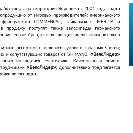
 работающая на территории Воронежа с 2001 года, рада
опродукцию от мировых производителей: американского
, французского COMMENCAL, тайваньского MERIDA и
в продажу поступят также велосипеды германского
еречисленные бренды велосипедов имеют исключительно
рный ассортимент велоаксессуаров и запасных частей;
щих и сопутствующих товаров от SHIMANO.
«ВелоЛидер»
иванию имеющейся велотехники. Качественный ремонт
сотрудниками
«ВелоЛидер»
; дополнительно предлагается
ройки велосипеда.