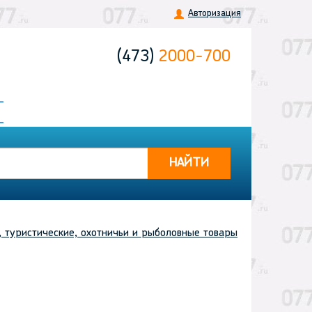
Авторизация
(473)
2000-700
НАЙТИ
 туристические, охотничьи и рыболовные товары