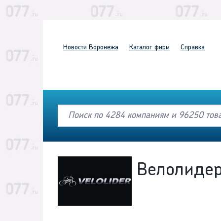
Новости
Воронежа
Каталог
фирм
Справка
Велолиде