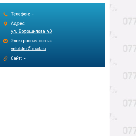
Телефон: -
Адрес:
ул. Ворошилова 43
Электронная почта:
velolider@mail.ru
Сайт: -