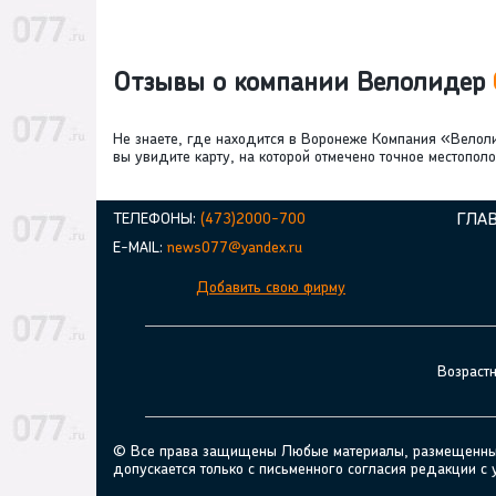
Отзывы о компании Велолидер
Не знаете, где находится в Воронеже Компания «Велоли
вы увидите карту, на которой отмечено точное местоп
ТЕЛЕФОНЫ:
(473)2000-700
ГЛА
E-MAIL:
news077@yandex.ru
Добавить свою фирму
Возраст
© Все права защищены Любые материалы, размещенные н
допускается только с письменного согласия редакции с 