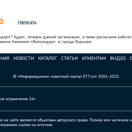
0
Написать
дер»? Адрес, телефон данной организации, а также расписание рабочег
оложение Компания «Велолидер» в городе Воронеж.
ВНАЯ
НОВОСТИ
КАТАЛОГ
СТАТЬИ
КЛИЕНТАМ
ВИДЕО
© «Информационно-новостной портал 077.ru» 2004-2021
ное ограничение 16+
а сайте являются объектами авторского права. Полное или частичное и
указанием ссылки на источник.