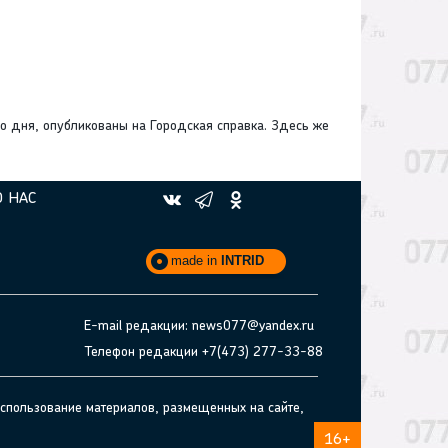
о дня, опубликованы на Городская справка. Здесь же
О НАС
made in
INTRID
E-mail редакции: news077@yandex.ru
Телефон редакции +7(473) 277-33-88
спользование материалов, размещенных на сайте,
16+