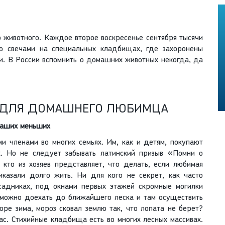
животного. Каждое второе воскресенье сентября тысячи
о свечами на специальных кладбищах, где захоронены
и. В России вспомнить о домашних животных некогда, да
 ДЛЯ ДОМАШНЕГО ЛЮБИМЦА
наших меньших
 членами во многих семьях. Им, как и детям, покупают
х. Но не следует забывать латинский призыв «Помни о
 кто из хозяев представляет, что делать, если любимая
иказали долго жить. Ни для кого не секрет, как часто
садниках, под окнами первых этажей скромные могилки
 можно доехать до ближайшего леска и там осуществить
оре зима, мороз сковал землю так, что лопата не берет?
ас. Стихийные кладбища есть во многих лесных массивах.