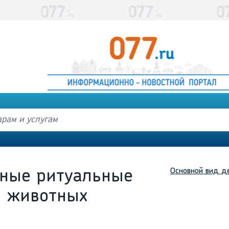
Основной вид д
ные ритуальные
я животных