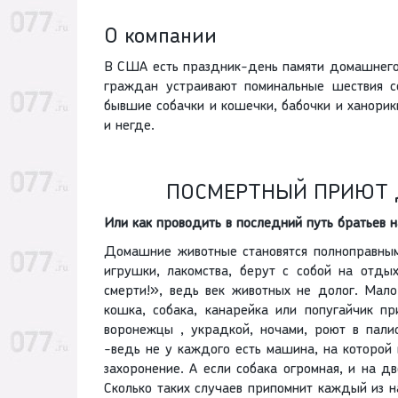
О компании
В США есть праздник-день памяти домашнего 
граждан устраивают поминальные шествия с
бывшие собачки и кошечки, бабочки и ханорик
и негде.
ПОСМЕРТНЫЙ ПРИЮТ
Или как проводить в последний путь братьев 
Домашние животные становятся полноправными
игрушки, лакомства, берут с собой на отды
смерти!», ведь век животных не долог. Мало
кошка, собака, канарейка или попугайчик пр
воронежцы , украдкой, ночами, роют в пали
-ведь не у каждого есть машина, на которой
захоронение. А если собака огромная, и на дв
Сколько таких случаев припомнит каждый из н