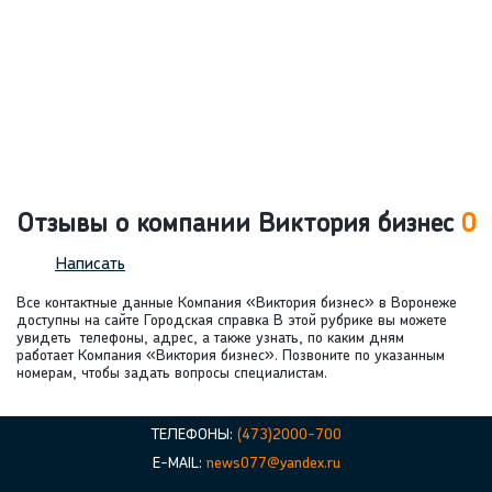
Отзывы о компании Виктория бизнес
0
Написать
Все контактные данные Компания «Виктория бизнес» в Воронеже
доступны на сайте Городская справка В этой рубрике вы можете
увидеть телефоны, адрес, а также узнать, по каким дням
работает Компания «Виктория бизнес». Позвоните по указанным
номерам, чтобы задать вопросы специалистам.
ТЕЛЕФОНЫ:
(473)2000-700
E-MAIL:
news077@yandex.ru