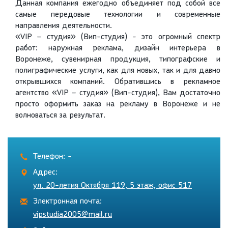
Данная компания ежегодно объединяет под собой все
самые передовые технологии и современные
направления деятельности.
«VIP – студия» (Вип-студия) - это огромный спектр
работ: наружная реклама, дизайн интерьера в
Воронеже, сувенирная продукция, типографские и
полиграфические услуги, как для новых, так и для давно
открывшихся компаний. Обратившись в рекламное
агентство «VIP – студия» (Вип-студия), Вам достаточно
просто оформить заказ на рекламу в Воронеже и не
волноваться за результат.
Телефон: -
Адрес:
ул. 20-летия Октября 119, 5 этаж, офис 517
Электронная почта:
vipstudia2005@mail.ru