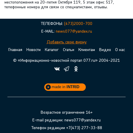
местоположения на 20-летия Октября 119, 5 этаж офис 517,
телефонные номера для связи со специалистами, отзывы.
ТЕЛЕФОНЫ:
(473)2000-700
E-MAIL:
news077@yandex.ru
Добавить свою фирму
Главная
Новости
Каталог
Статьи
Клиентам
Видео
О нас
© «Информационно-новостной портал 077.ru» 2004-2021
made in
INTRID
Возрастное ограничение 16+
E-mail редакции: news077@yandex.ru
Телефон редакции +7(473) 277-33-88