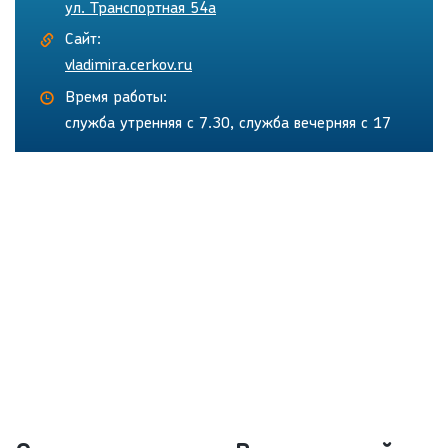
ул. Транспортная 54а
Сайт:
vladimira.cerkov.ru
Время работы:
служба утренняя с 7.30, служба вечерняя с 17