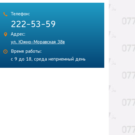
Телефон:
222-53-59
Адрес:
ул. Южно-Моравская 38в
Время работы:
с 9 до 18, среда неприемный день