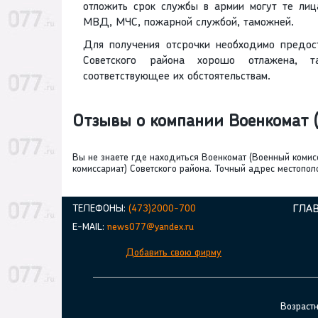
отложить срок службы в армии могут те лица
МВД, МЧС, пожарной службой, таможней.
Для получения отсрочки необходимо предос
Советского района хорошо отлажена, т
соответствующее их обстоятельствам.
Отзывы о компании Военкомат (
Вы не знаете где находиться Военкомат (Военный коми
комиссариат) Советского района. Точный адрес местопо
ТЕЛЕФОНЫ:
(473)2000-700
ГЛА
E-MAIL:
news077@yandex.ru
Добавить свою фирму
Возраст