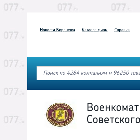
Новости
Воронежа
Каталог
фирм
Справка
Военкомат
Советског