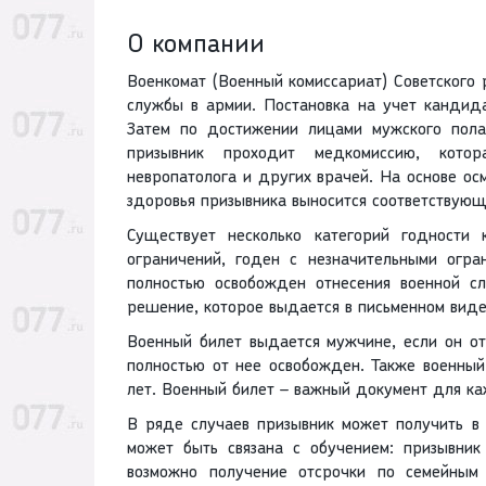
О компании
Военкомат (Военный комиссариат) Советского 
службы в армии. Постановка на учет кандид
Затем по достижении лицами мужского пол
призывник проходит медкомиссию, котора
невропатолога и других врачей. На основе ос
здоровья призывника выносится соответствую
Существует несколько категорий годности
ограничений, годен с незначительными огра
полностью освобожден отнесения военной с
решение, которое выдается в письменном виде
Военный билет выдается мужчине, если он о
полностью от нее освобожден. Также военны
лет. Военный билет – важный документ для к
В ряде случаев призывник может получить в
может быть связана с обучением: призывник
возможно получение отсрочки по семейным 