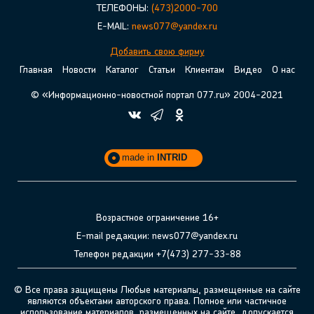
ТЕЛЕФОНЫ:
(473)2000-700
E-MAIL:
news077@yandex.ru
Добавить свою фирму
Главная
Новости
Каталог
Статьи
Клиентам
Видео
О нас
© «Информационно-новостной портал 077.ru» 2004-2021
made in
INTRID
Возрастное ограничение 16+
E-mail редакции: news077@yandex.ru
Телефон редакции +7(473) 277-33-88
© Все права защищены Любые материалы, размещенные на сайте
являются объектами авторского права. Полное или частичное
использование материалов, размещенных на сайте, допускается