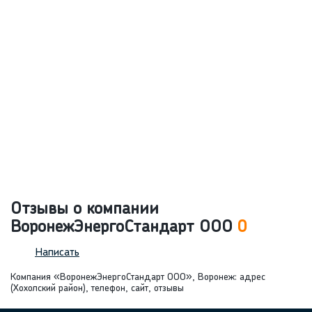
Отзывы о компании
ВоронежЭнергоСтандарт ООО
0
Написать
Компания «ВоронежЭнергоСтандарт ООО», Воронеж: адрес
(Хохолский район), телефон, сайт, отзывы